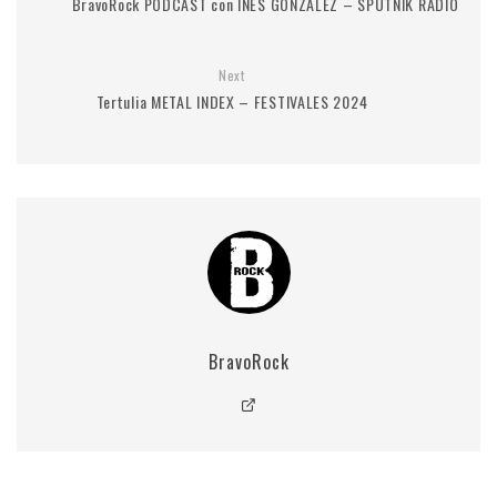
BravoRock PODCAST con INÉS GONZÁLEZ – SPUTNIK RADIO
Next
Tertulia METAL INDEX – FESTIVALES 2024
BravoRock