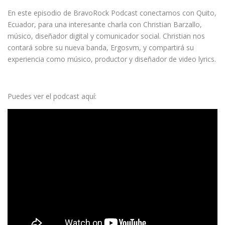
En este episodio de BravoRock Podcast conectamos con Quito,
Ecuador, para una interesante charla con Christian Barzallo,
músico, diseñador digital y comunicador social. Christian nos
contará sobre su nueva banda, Ergosvm, y compartirá su
experiencia como músico, productor y diseñador de video lyrics.
Puedes ver el podcast aquí: