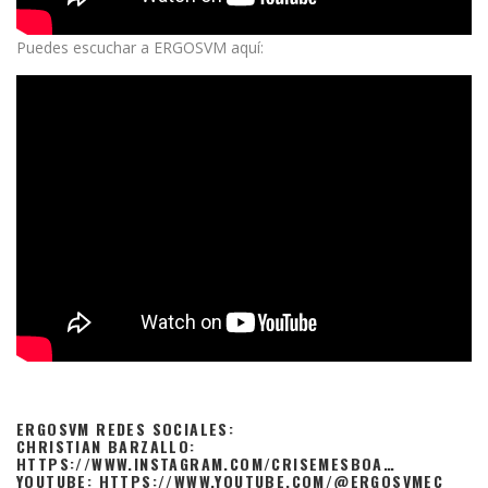
Puedes escuchar a ERGOSVM aquí:
ERGOSVM REDES SOCIALES:
CHRISTIAN BARZALLO:
HTTPS://WWW.INSTAGRAM.COM/CRISEMESBOA…
YOUTUBE: HTTPS://WWW.YOUTUBE.COM/@ERGOSVMEC