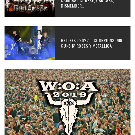
CANNIBAL CORPSE, CARCASS,
DISMEMBER…
HELLFEST 2022 – SCORPIONS, NIN,
GUNS N’ ROSES Y METALLICA