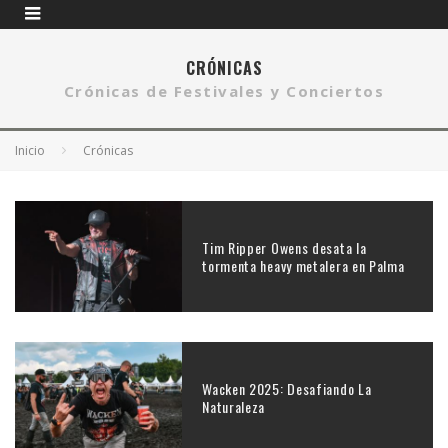
CRÓNICAS
Crónicas de Festivales y Conciertos
Inicio
Crónicas
Tim Ripper Owens desata la
tormenta heavy metalera en Palma
Wacken 2025: Desafiando La
Naturaleza