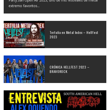
Party.San Open Air 2023, uno de mis festivales de metal
extremo favoritos
...
Tertulia en Metal Index – Hellfest
2023
CRÓNICA HELLFEST 2023 –
BRAVOROCK