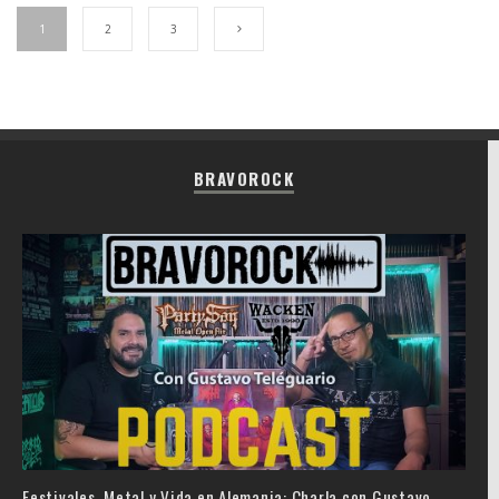
1
2
3
BRAVOROCK
Festivales, Metal y Vida en Alemania: Charla con Gustavo