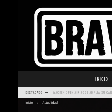
INICIO
WACKEN OPEN AIR 2026 AMPLÍA SU CA
DESTACADO
SWEDEN ROCK FESTIVAL 2026: NUEVAS
Inicio
Actualidad
WHOREMAGEDDON: EL HEAVY METAL MAL