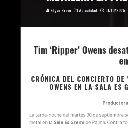
Edgar Bravo
Actualidad
01/10/2025
Tim ‘Ripper’ Owens desa
en
CRÓNICA DEL CONCIERTO DE
OWENS
EN LA
SALA ES 
Productora
La tarde-noche del martes 30 de septiembre se
metal en la
Sala Es Gremi
de Palma. Contra tod