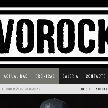
ACTUALIDAD
CRÓNICAS
GALERÍA
CONTACTO
RTEL CON MÁS DE 50 BANDAS
INICIO
ACTUAL
 CONFIRMACIONES
LORQUÍN REGRESA CON “UP THE WHORES!”