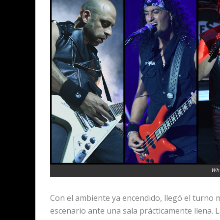
Wh
Con el ambiente ya encendido, llegó el turno
escenario ante una sala prácticamente llena. 