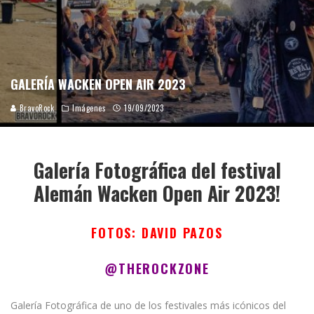
GALERÍA WACKEN OPEN AIR 2023
BravoRock
Imágenes
19/09/2023
Galería Fotográfica del festival
Alemán Wacken Open Air 2023!
FOTOS: DAVID PAZOS
@THEROCKZONE
Galería Fotográfica de uno de los festivales más icónicos del