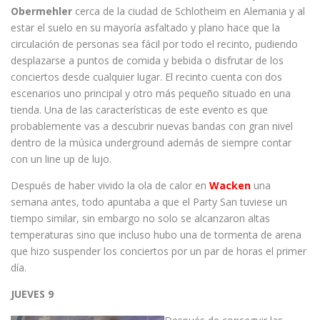
Obermehler
cerca de la ciudad de Schlotheim en Alemania y al
estar el suelo en su mayoría asfaltado y plano hace que la
circulación de personas sea fácil por todo el recinto, pudiendo
desplazarse a puntos de comida y bebida o disfrutar de los
conciertos desde cualquier lugar. El recinto cuenta con dos
escenarios uno principal y otro más pequeño situado en una
tienda. Una de las características de este evento es que
probablemente vas a descubrir nuevas bandas con gran nivel
dentro de la música underground además de siempre contar
con un line up de lujo.
Después de haber vivido la ola de calor en
Wacken
una
semana antes, todo apuntaba a que el Party San tuviese un
tiempo similar, sin embargo no solo se alcanzaron altas
temperaturas sino que incluso hubo una de tormenta de arena
que hizo suspender los conciertos por un par de horas el primer
día.
JUEVES 9