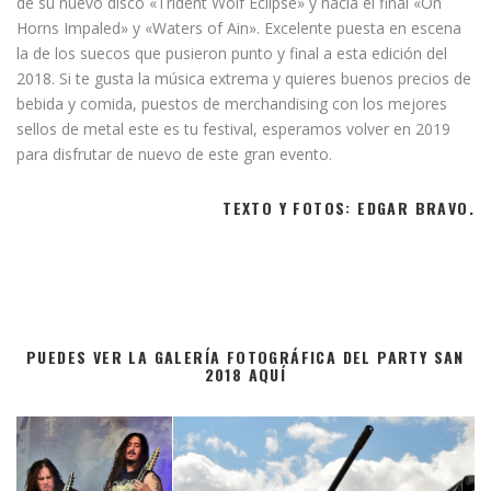
de su nuevo disco «Trident Wolf Eclipse» y hacia el final «On
Horns Impaled» y «Waters of Ain». Excelente puesta en escena
la de los suecos que pusieron punto y final a esta edición del
2018. Si te gusta la música extrema y quieres buenos precios de
bebida y comida, puestos de merchandising con los mejores
sellos de metal este es tu festival, esperamos volver en 2019
para disfrutar de nuevo de este gran evento.
TEXTO Y FOTOS: EDGAR BRAVO.
PUEDES VER LA GALERÍA FOTOGRÁFICA DEL PARTY SAN
2018 AQUÍ