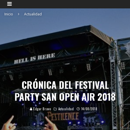
Inicio
Actualidad
CRÓNICA DEL FESTIVAL
PARTY SAN OPEN AIR 2018
Edgar Bravo
Actualidad
14/08/2018