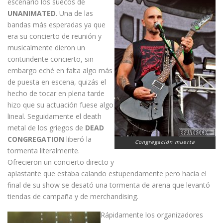
escenario los suecos de
UNANIMATED
. Una de las
bandas más esperadas ya que
era su concierto de reunión y
musicalmente dieron un
contundente concierto, sin
embargo eché en falta algo más
de puesta en escena, quizás el
hecho de tocar en plena tarde
hizo que su actuación fuese algo
lineal. Seguidamente el death
metal de los griegos de
DEAD
CONGREGATION
liberó la
Congregación muerta
tormenta literalmente.
Ofrecieron un concierto directo y
aplastante que estaba calando estupendamente pero hacia el
final de su show se desató una tormenta de arena que levantó
tiendas de campaña y de merchandising.
Rápidamente los organizadores