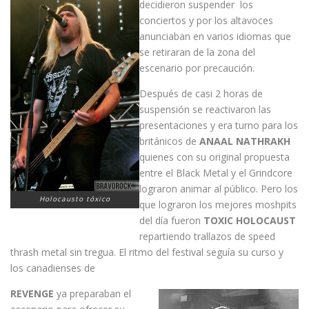
decidieron suspender los
conciertos y por los altavoces
anunciaban en varios idiomas que
se retiraran de la zona del
escenario por precaución.
Después de casi 2 horas de
suspensión se reactivaron las
presentaciones y era turno para los
británicos de
ANAAL NATHRAKH
quienes con su original propuesta
entre el Black Metal y el Grindcore
lograron animar al público. Pero los
Holocausto tóxico
que lograron los mejores moshpits
del día fueron
TOXIC HOLOCAUST
repartiendo trallazos de speed
thrash metal sin tregua. El ritmo del festival seguía su curso y
los canadienses de
REVENGE
ya preparaban el