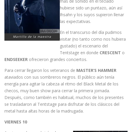
más de sonido en el teclado
hubiese sido un puntazo, aún así
Ihsahn y los suyos supieron llenar
las expectativas.
En el transcurso del día pudimos
Martillo de la maestra
visitar (no tanto como nos hubiera
gustado) el escenario del
Tentstage en donde
CRESCENT
o
ENDSEEKER
ofrecieron grandes conciertos.
Para cerrar llegaron los veteranos de
MASTER’S HAMMER
ataviados con sus sombreros negros. El público aún tenía
energía para agitar la cabeza al ritmo del Black Metal de los
checos, muy buen show para cerrar la primera jornada.
Después, como también es habitual, muchos de los presentes
se trasladaron al Tentstage para disfrutar de los clásicos del
metal hasta altas horas de la madrugada.
VIERNES 10