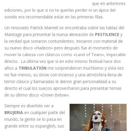
que en anteriores
ediciones, por lo que si no te querías perder ni un ápice del
sonido era recomendable estar en las primeras filas.
Un renovado Patrick Mameli se encontraba sobre las tablas del
Maistage para presentar la nueva alineación de
PESTILENCE
y
la verdad que sonaron contundentes. Iniciaron con material de
su nuevo disco «Hadeon» pero después fue el momento de
mover la cabeza con clásicos como «Land of Tears», impecable
directo. La última vez que vi en este mismo festival hace dos
años a
TRIBULATION
me sorprendieron muchísimo y esta vez
no fue menos, su show con incienso y una atmósfera llena de
terror clásico y llamaradas le dieron gran personalidad a su
directo el cual los suecos aprovecharon para presentar temas
de su último disco «Down Below».
Siempre es divertido ver a
BRUJERIA
en cualquier parte del
mundo, la gente se lo pasa en
grande entre su espanglish, sus