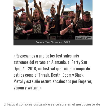
Fiesta San Open Air 2018
«Regresamos a uno de los festivales más
extremos del verano en Alemania, el Party San
Open Air 2018, un festival que reúne lo mejor de
estilos como el Thrash, Death, Doom y Black
Metal y este año estuvo encabezado por Emperor,
Venom y Watain.»
El festival como es costumbre se celebra en el
aeropuerto de