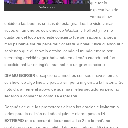
que tenía
Helloween
expectativas de
ver su show
debido a las buenas críticas de esta gira. Los he visto varias
veces en anteriores ediciones de Wacken y Hellfest y no me
gustaron del todo pero este concierto fue sensacional la pega
más palpable fue de parte del vocalista Michael Kiske cuando aún
sabiendo que el show lo estaba viendo el mundo entero por
streaming decidió seguir hablando en alemán cuando habían
decidido hablar en inglés, aún así fue un gran concierto.
DIMMU BORGIR
decepcionó a muchos con sus nuevos temas,
su show fue algo lineal y pasará sin pena ni gloría a la historia. Se
notó claramente el apoyo de sus más fieles seguidores pero no
llegaron a convencer como se esperaba.
Después de que los promotores dieran las gracias e invitaran a
todos para la edición del año siguiente dieron paso a
IN
EXTREMO
que a pesar de tocar casi a las 2 de la mañana
contaban con una gran cantidad de espectadores. Mi cierre de