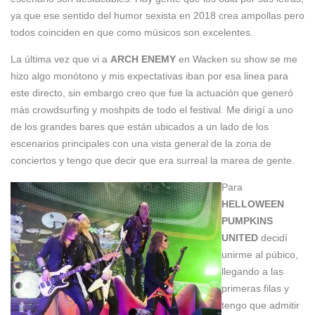
ya que ese sentido del humor sexista en 2018 crea ampollas pero
todos coinciden en que como músicos son excelentes.
La última vez que vi a
ARCH ENEMY
en Wacken su show se me
hizo algo monótono y mis expectativas iban por esa linea para
este directo, sin embargo creo que fue la actuación que generó
más crowdsurfing y moshpits de todo el festival. Me dirigí a uno
de los grandes bares que están ubicados a un lado de los
escenarios principales con una vista general de la zona de
conciertos y tengo que decir que era surreal la marea de gente.
Para
HELLOWEEN
PUMPKINS
UNITED
decidí
unirme al púbico,
llegando a las
primeras filas y
tengo que admitir