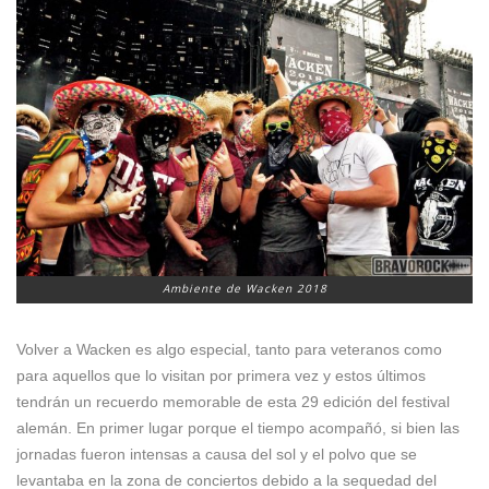
Ambiente de Wacken 2018
Volver a Wacken es algo especial, tanto para veteranos como
para aquellos que lo visitan por primera vez y estos últimos
tendrán un recuerdo memorable de esta 29 edición del festival
alemán. En primer lugar porque el tiempo acompañó, si bien las
jornadas fueron intensas a causa del sol y el polvo que se
levantaba en la zona de conciertos debido a la sequedad del