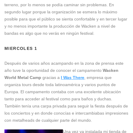
terreno, por lo menos se podía caminar sin problemas. En
segundo lugar porque
la organización se esmera lo máximo
posible para que el público se sienta confortable y en tercer lugar
y no menos importante la producción de Wacken a nivel de
bandas es algo que no verás en ningún festival.
MIERCOLES 1
Después de varios años acampando en la zona de prensa este
año tuve la oportunidad de conocer el campamento
Wacken
World Metal Camp
gracias a
I Was There
, empresa que
organiza tours desde toda latinoamérica y varios puntos de
Europa. El campamento contaba con una excelente ubicación
tanto para acceder al festival como para baños y duchas.
También tenía una carpa privada para seguir la fiesta después de
los conciertos y en donde conocías e intercambiabas impresiones
con metalheads de cualquier parte del mundo.
Una vez ya instalada mi tienda de