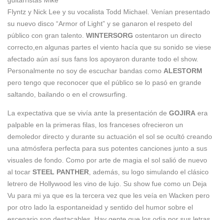
Flyntz y Nick Lee y su vocalista Todd Michael. Venían presentado
su nuevo disco “Armor of Light” y se ganaron el respeto del
público con gran talento.
WINTERSORG
ostentaron un directo
correcto,en algunas partes el viento hacía que su sonido se viese
afectado aún así sus fans los apoyaron durante todo el show.
Personalmente no soy de escuchar bandas como
ALESTORM
pero tengo que reconocer que el público se lo pasó en grande
saltando, bailando o en el crowsurfing.
La expectativa que se vivía ante la presentación de
GOJIRA
era
palpable en la primeras filas, los franceses ofrecieron un
demoledor directo y durante su actuación el sol se ocultó creando
una atmósfera perfecta para sus potentes canciones junto a sus
visuales de fondo. Como por arte de magia el sol salió de nuevo
al tocar
STEEL PANTHER
, además, su logo simulando el clásico
letrero de Hollywood les vino de lujo. Su show fue como un Deja
Vu para mi ya que es la tercera vez que les veía en Wacken pero
por otro lado la espontaneidad y sentido del humor sobre el
escenario son destacables. Hay gente que los odia por sus letras,