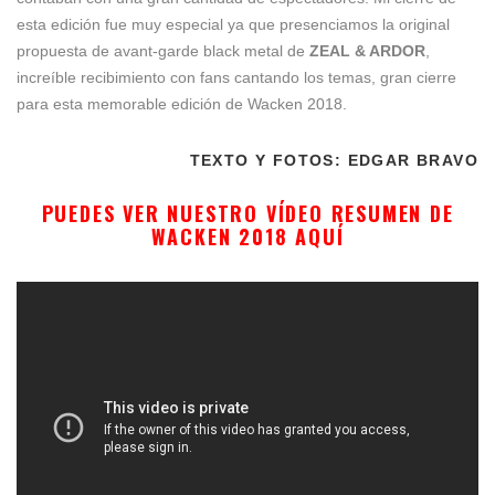
esta edición fue muy especial ya que presenciamos la original
propuesta de avant-garde black metal de
ZEAL & ARDOR
,
increíble recibimiento con fans cantando los temas, gran cierre
para esta memorable edición de Wacken 2018.
TEXTO Y FOTOS: EDGAR BRAVO
PUEDES VER NUESTRO VÍDEO RESUMEN DE
WACKEN 2018 AQUÍ