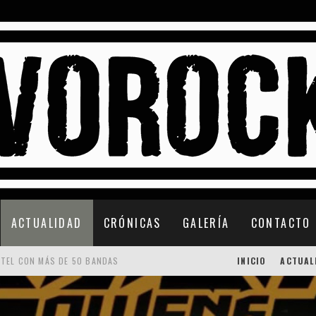
ACTUALIDAD
CRÓNICAS
GALERÍA
CONTACTO
RTEL CON MÁS DE 50 BANDAS
INICIO
ACTUAL
 CONFIRMACIONES