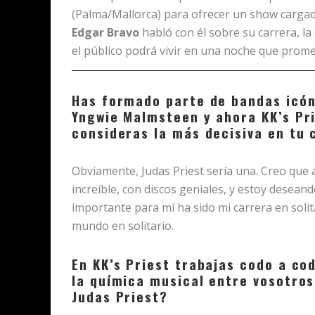
(Palma/Mallorca) para ofrecer un show cargado
Edgar Bravo
habló con él sobre su carrera, la
el público podrá vivir en una noche que promet
Has formado parte de bandas icón
Yngwie Malmsteen y ahora KK’s Pr
consideras la más decisiva en tu 
Obviamente, Judas Priest sería una. Creo que 
increíble, con discos geniales, y estoy desean
importante para mí ha sido mi carrera en solit
mundo en solitario.
En KK’s Priest trabajas codo a co
la química musical entre vosotros
Judas Priest?