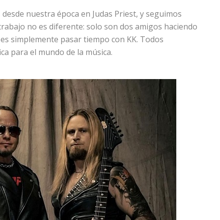
 desde nuestra época en Judas Priest, y seguimos
 trabajo no es diferente: solo son dos amigos haciendo
o es simplemente pasar tiempo con KK. Todos
ica para el mundo de la música.