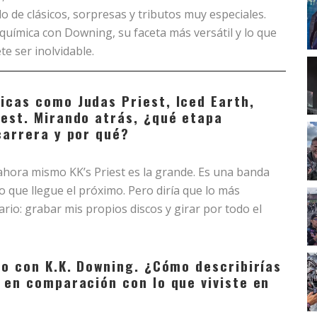
 de clásicos, sorpresas y tributos muy especiales.
 química con Downing, su faceta más versátil y lo que
e ser inolvidable.
icas como Judas Priest, Iced Earth,
iest. Mirando atrás, ¿qué etapa
carrera y por qué?
ahora mismo KK’s Priest es la grande. Es una banda
do que llegue el próximo. Pero diría que lo más
ario: grabar mis propios discos y girar por todo el
do con K.K. Downing. ¿Cómo describirías
 en comparación con lo que viviste en