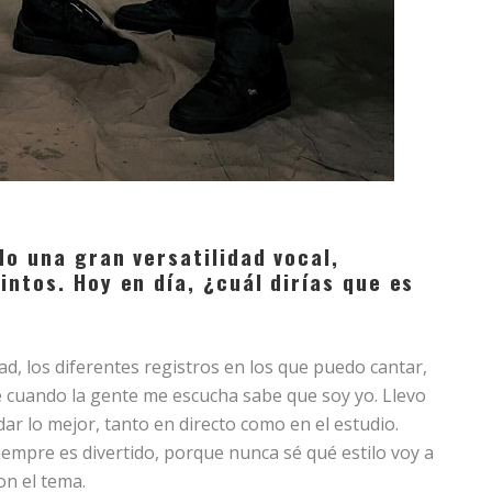
do una gran versatilidad vocal,
ntos. Hoy en día, ¿cuál dirías que es
ad, los diferentes registros en los que puedo cantar,
e cuando la gente me escucha sabe que soy yo. Llevo
ar lo mejor, tanto en directo como en el estudio.
empre es divertido, porque nunca sé qué estilo voy a
on el tema.