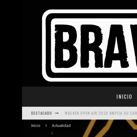
INICIO
DESTACADO
WACKEN OPEN AIR 2026 AMPLÍA SU CA
SWEDEN ROCK FESTIVAL 2026: NUEVAS
Inicio
Actualidad