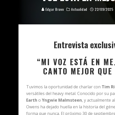
Edgar Bravo
Actualidad
22/09/2025
Entrevista exclus
“MI VOZ ESTÁ EN M
CANTO MEJOR QUE
Tuvimos la oportunidad de charlar con
Tim R
versátiles del heavy metal. Conocido por su 
Earth
o
Yngwie Malmsteen
, y actualmente a
Owens ha dejado huella en la historia del gé
forma que nunca. El próximo 30 de septiembre, 