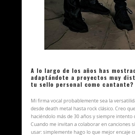
A lo largo de los años has mostra
adaptándote a proyectos muy disti
tu sello personal como cantante?
Mi firma vocal probablemente sea la versatilid
desde death metal hasta rock clásico. Creo qu
haciéndolo más de 30 años y siempre intento d
Cuando me invitan a colaborar en canciones si
usar: simplemente hago lo que mejor encaje c