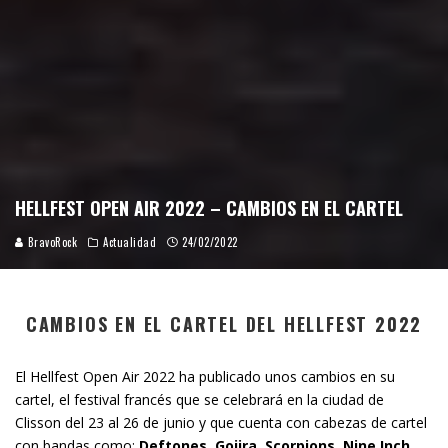
HELLFEST OPEN AIR 2022 – CAMBIOS EN EL CARTEL
BravoRock
Actualidad
24/02/2022
CAMBIOS EN EL CARTEL DEL HELLFEST 2022
El Hellfest Open Air 2022 ha publicado unos cambios en su
cartel, el festival francés que se celebrará en la ciudad de
Clisson del 23 al 26 de junio y que cuenta con cabezas de cartel
con bandas como:
Deftones, Gojira, Scorpions,
Nine Inch