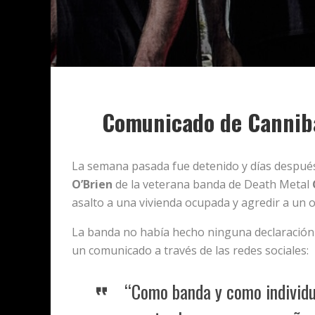
Comunicado de Canniba
La semana pasada fue detenido y días después 
O’Brien
de la veterana banda de Death Metal
asalto a una vivienda ocupada y agredir a un ofi
La banda no había hecho ninguna declaración 
un comunicado a través de las redes sociales:
“Como banda y como individu