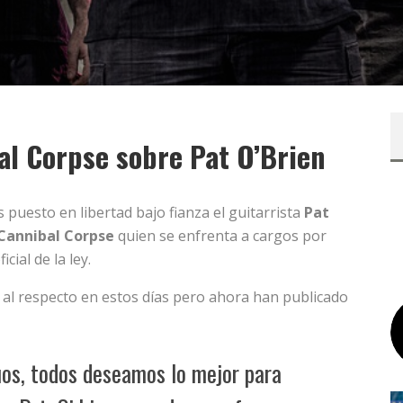
l Corpse sobre Pat O’Brien
puesto en libertad bajo fianza el guitarrista
Pat
Cannibal Corpse
quien se enfrenta a cargos por
cial de la ley.
al respecto en estos días pero ahora han publicado
os, todos deseamos lo mejor para