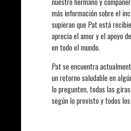
nuestro hermano y compañero
más información sobre el inc
supieran que Pat está recibi
aprecia el amor y el apoyo d
en todo el mundo.
Pat se encuentra actualment
un retorno saludable en algú
lo pregunten, todas las giras
según lo previsto y todos los