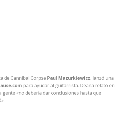
ista de Cannibal Corpse
Paul Mazurkiewicz
, lanzó una
ause.com
para ayudar al guitarrista. Deana relató en
la gente «no debería dar conclusiones hasta que
ó».