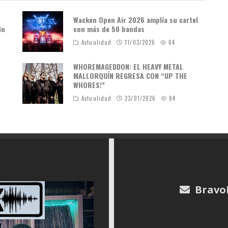
Wacken Open Air 2026 amplía su cartel
io
con más de 50 bandas
Actualidad
11/03/2026
64
WHOREMAGEDDON: EL HEAVY METAL
MALLORQUÍN REGRESA CON “UP THE
WHORES!”
Actualidad
23/01/2026
84
Bravo