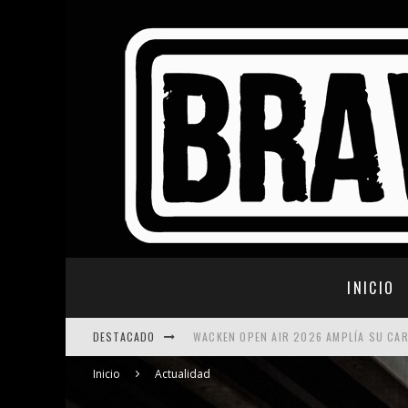
INICIO
DESTACADO
WACKEN OPEN AIR 2026 AMPLÍA SU CA
SWEDEN ROCK FESTIVAL 2026: NUEVAS
Inicio
Actualidad