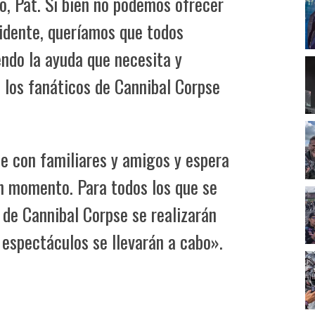
, Pat. Si bien no podemos ofrecer
idente, queríamos que todos
endo la ayuda que necesita y
e los fanáticos de Cannibal Corpse
e con familiares y amigos y espera
n momento. Para todos los que se
 de Cannibal Corpse se realizarán
 espectáculos se llevarán a cabo».