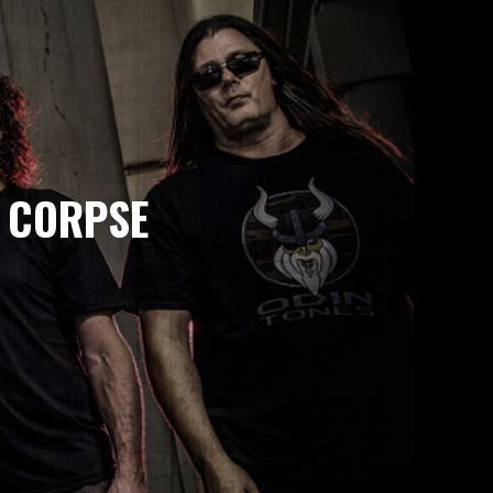
 CORPSE