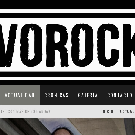
ACTUALIDAD
CRÓNICAS
GALERÍA
CONTACTO
RTEL CON MÁS DE 50 BANDAS
INICIO
ACTUAL
 CONFIRMACIONES