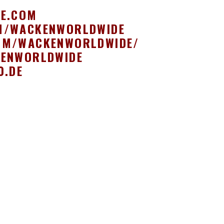
DE.COM
M/WACKENWORLDWIDE
OM/WACKENWORLDWIDE/
KENWORLDWIDE
0.DE