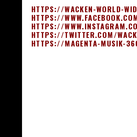
HTTPS://WACKEN-WORLD-WI
HTTPS://WWW.FACEBOOK.CO
HTTPS://WWW.INSTAGRAM.C
HTTPS://TWITTER.COM/WAC
HTTPS://
MAGENTA-MUSIK-36