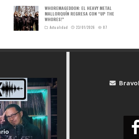
WHOREMAGEDDON: EL HEAVY METAL
MALLORQUÍN REGRESA CON “UP THE
WHORES!”
Actualidad
23/01/2026
87
Bravo