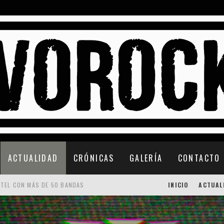
ACTUALIDAD
CRÓNICAS
GALERÍA
CONTACTO
RTEL CON MÁS DE 50 BANDAS
INICIO
ACTUAL
 CONFIRMACIONES