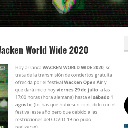
 Wacken World Wide 2020
Hoy arranca
WACKEN WORLD WIDE 2020
, se
trata de la transmisión de conciertos gratuita
ofrecida por el festival
Wacken Open Air
y
que dará inicio hoy
viernes 29 de julio
a las
17:00 horas (hora alemana) hasta el
sábado 1
agosto
, (fechas que hubiesen coincidido con el
festival este año pero que debido a las
restricciones del COVID-19 no pudo
realizarse).