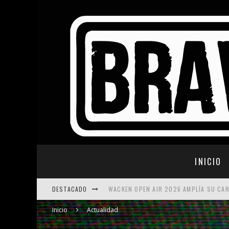
INICIO
DESTACADO
WACKEN OPEN AIR 2026 AMPLÍA SU CA
SWEDEN ROCK FESTIVAL 2026: NUEVAS
Inicio
Actualidad