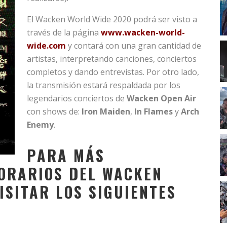
El Wacken World Wide 2020 podrá ser visto a
través de la página
www.wacken-world-
wide.com
y contará con una gran cantidad de
artistas, interpretando canciones, conciertos
completos y dando entrevistas. Por otro lado,
la transmisión estará respaldada por los
legendarios conciertos de
Wacken Open Air
con shows de:
Iron Maiden
,
In Flames
y
Arch
Enemy
.
PARA MÁS
ORARIOS DEL WACKEN
ISITAR LOS SIGUIENTES