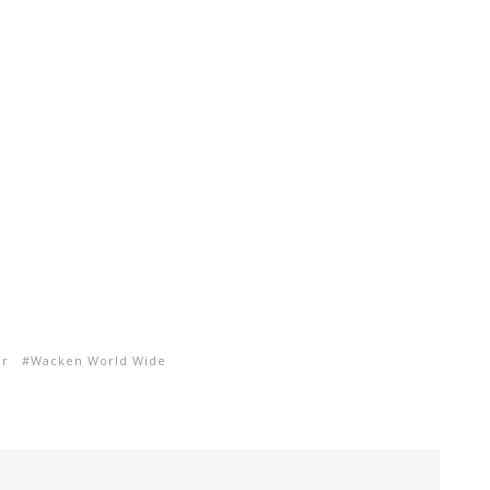
ir
Wacken World Wide