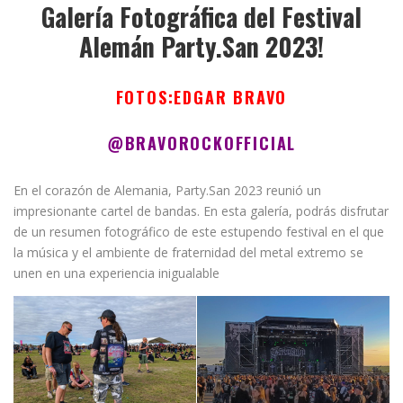
Galería Fotográfica del Festival
Alemán Party.San 2023!
FOTOS:EDGAR BRAVO
@BRAVOROCKOFFICIAL
En el corazón de Alemania, Party.San 2023 reunió un
impresionante cartel de bandas. En esta galería, podrás disfrutar
de un resumen fotográfico de este estupendo festival en el que
la música y el ambiente de fraternidad del metal extremo se
unen en una experiencia inigualable