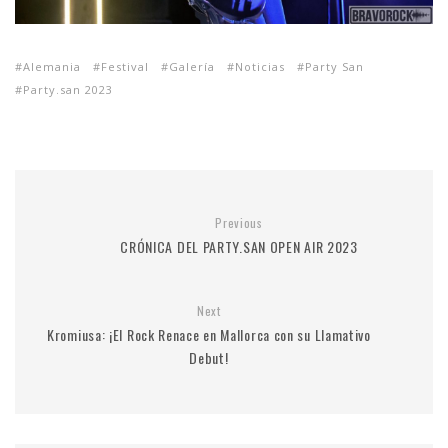
Alemania
Festival
Galería
Noticias
Party San
Party.san 2023
Previous
CRÓNICA DEL PARTY.SAN OPEN AIR 2023
Next
Kromiusa: ¡El Rock Renace en Mallorca con su Llamativo
Debut!