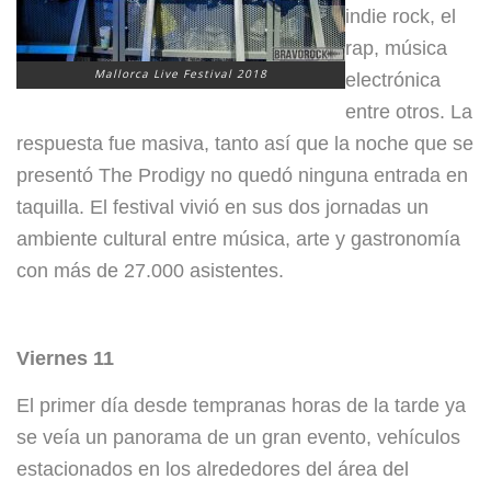
indie rock, el
rap, música
Mallorca Live Festival 2018
electrónica
entre otros. La
re
spuesta fue masiva, tanto así que la noche que se
presentó The Prodigy no quedó ninguna entrada en
taquilla. El festival vivió en sus dos jornadas un
ambiente
cultural entre música, arte y gastronomía
con más de 27.000 asistentes.
Viernes 11
El primer día desde tempranas horas de la tarde ya
se veía un panorama de un gran evento, vehículos
estacionados en los alrededores del área del