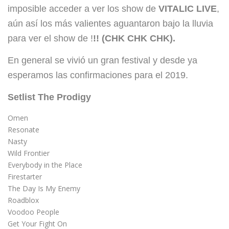
imposible acceder a ver los show de
VITALIC LIVE
,
aún así los más valientes aguantaron bajo la lluvia
para ver el show de
!
!! (CHK CHK CHK).
En general se vivió un gran festival y desde ya
esperamos las confirmaciones para el 2019.
Setlist The Prodigy
Omen
Resonate
Nasty
Wild Frontier
Everybody in the Place
Firestarter
The Day Is My Enemy
Roadblox
Voodoo People
Get Your Fight On