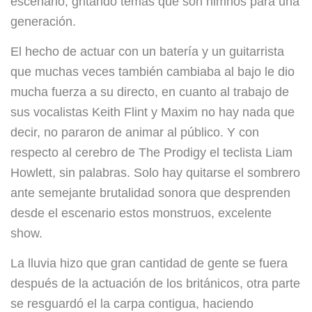
escenario, gritando temas que son himnos para una
generación.
El hecho de actuar con un batería y un guitarrista
que muchas veces también cambiaba al bajo le dio
mucha fuerza a su directo, en cuanto al trabajo de
sus vocalistas Keith Flint y Maxim no hay nada que
decir, no pararon de animar al público. Y con
respecto al cerebro de The Prodigy el teclista Liam
Howlett, sin palabras. Solo hay quitarse el sombrero
ante semejante brutalidad sonora que desprenden
desde el escenario estos monstruos, excelente
show.
La lluvia hizo que gran cantidad de gente se fuera
después de la actuación de los británicos, otra parte
se
resguardó
el la carpa contigua, haciendo