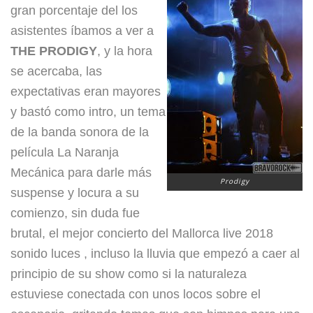
gran porcentaje del los
asistentes íbamos a ver a
THE PRODIGY
, y la hora
se acercaba, las
expectativas eran mayores
y bastó como intro, un tema
de la banda sonora de la
película La Naranja
Mecánica para darle más
Prodigy
suspense y locura a su
comienzo, sin duda fue
brutal, el mejor concierto del Mallorca live 2018
sonido luces , incluso la lluvia que empezó a caer al
principio de su show como si la naturaleza
estuviese conectada con unos locos sobre el