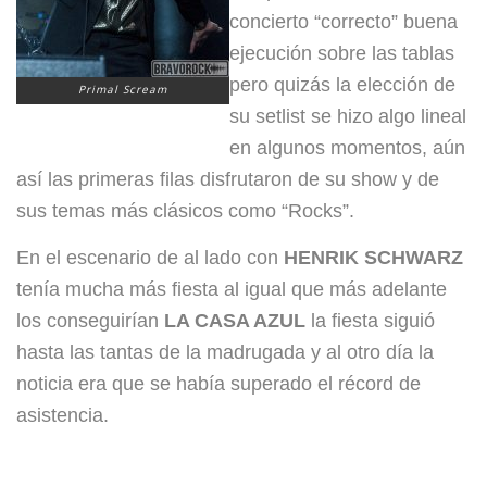
concierto “correcto” buena
ejecución sobre las tablas
pero quizás la
elección de
Primal Scream
su setlist se hizo algo lineal
en algunos momentos, aún
así las primeras filas disfrutaron de su show y de
sus temas más clásicos como “Rocks”.
En el escenario de al lado con
HENRIK SCHWARZ
tenía m
ucha más fiesta al igual que más adelante
los conseguirían
LA CASA AZUL
la fiesta siguió
hasta las tantas de la madrugada y al otro día la
noticia era que se había superado el récord de
asistencia
.