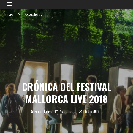
Inicio
Actualidad
CRÓNICA DEL FESTIVAL
MALLORCA LIVE 2018
Edgar Bravo
Actualidad
14/05/2018