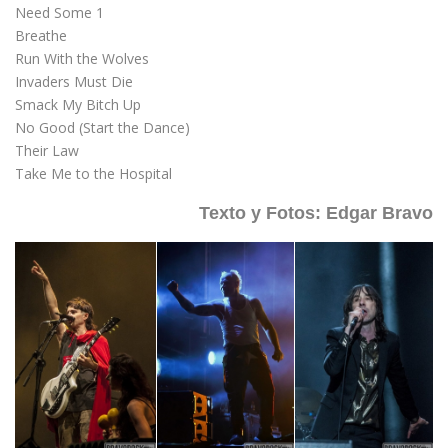
Need Some 1
Breathe
Run With the Wolves
Invaders Must Die
Smack My Bitch Up
No Good (Start the Dance)
Their Law
Take Me to the Hospital
Texto y Fotos: Edgar Bravo