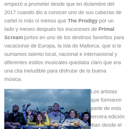
empezó a prometer desde que en diciembre del
2017 cuando dio a conocer uno de sus cabezas de
cartel ni más ni menos que
The Prodigy
por un
lado y meses después los escoceses de
Primal
Scream
juntos en uno de los dest
inos favoritos para
vacacionar de Europa, la isla de Mallorca, que si le
sumamos talento local, nacional e internacional y
diferentes estilos musicales quedaba claro que era
una cita ineludible para disfrutar de la buena
música.
Los artistas
que formaron
parte de esta
tercera edición
iban desde el