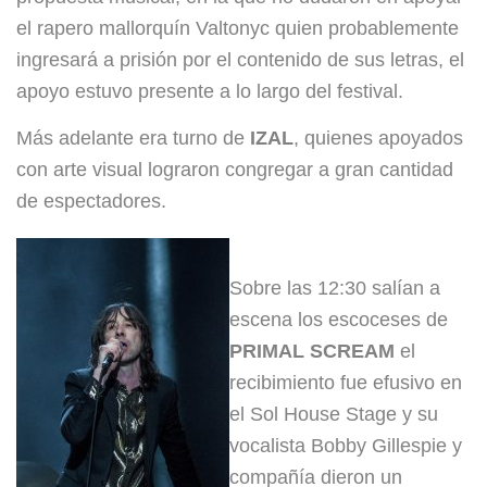
el rapero mallorquín Valtonyc quien probablemente
ingresará a prisión por el contenido de sus letras, el
apoyo estuvo presente a lo largo del festival.
Más adelante era turno de
IZAL
, quienes apoyados
con arte visual lograron congregar a gran cantidad
de espectadores.
Sobre las 12:30 salían a
escena los escoceses de
PRIMAL SCREAM
el
recibimiento fue efusivo en
el Sol House Stage y su
vocalista Bobby Gillespie y
compañía dieron un