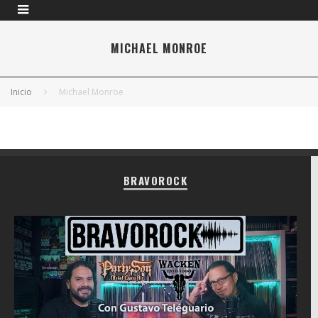
MICHAEL MONROE
Inicio
Michael Monroe
BRAVOROCK