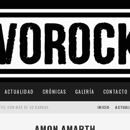
ACTUALIDAD
CRÓNICAS
GALERÍA
CONTACTO
RTEL CON MÁS DE 50 BANDAS
INICIO
ACTUAL
 CONFIRMACIONES
AMON AMARTH