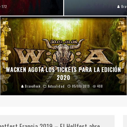
172
Bra
WACKEN AGOTA LOS TICKETS PARA LA EDICIÓN
2020
BravoRock
Actualidad
05/08/2019
408
notfest Francia 2019 – El Hellfest abre