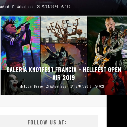
voRock
Actualidad
21/01/2024
183
GALERÍA KNOTFEST FRANCIA + HELLFEST OPEN
AIR 2019
Edgar Bravo
Actualidad
19/07/2019
621
FOLLOW US AT: