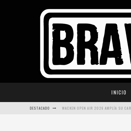
INICIO
DESTACADO
WACKEN OPEN AIR 2026 AMPLÍA SU CA
SWEDEN ROCK FESTIVAL 2026: NUEVAS