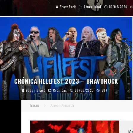
BravoRock
Actualidad
01/03/2024
CRÓNICA HELLFEST 2023 – BRAVOROCK
Edgar Bravo
Crónicas
29/06/2023
387
Inicio
Amon Amarth
K