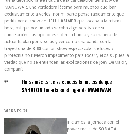
fue la decepcionante noticia de la cancelación del show de
MANOWAR, una verdadera lástima para muchos que iban
exclusivamente a verles. Por mi parte pensé rapidamente que
podría ver el show de
HELLHAMMER
que tocaba a la misma
hora, así que por un lado sacaba algo positivo de su
cancelación. Las opiniones sobre la banda y su manera de
actuar hablan por si solas y ver como una banda con la
trayectoria de
KISS
con un show espectacular de luces y
pirotecnia no tuvieron impedimento para tocar y ellos sí, pues la
verdad que no se entienden las explicaciones de Joey DeMaio y
compañía.
Horas más tarde se conocía la noticia de que
SABATON
tocaría en el lugar de
MANOWAR
.
VIERNES 21
Iniciamos la jornada con el
power metal de
SONATA