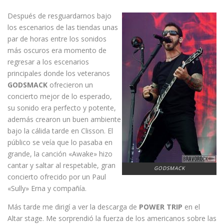
Después de resguardarnos bajo
los escenarios de las tiendas unas
par de horas entre los sonidos
más oscuros era momento de
regresar a los escenarios
principales donde los veteranos
GODSMACK
ofrecieron un
concierto mejor de lo esperado,
su sonido era perfecto y potente,
además crearon un buen ambiente
bajo la cálida tarde en Clisson. El
público se veía que lo pasaba en
grande, la canción «Awake» hizo
cantar y saltar al respetable, gran
GODSMACK
concierto ofrecido por un Paul
«Sully» Erna y compañía.
Más tarde me dirigí a ver la descarga de
POWER TRIP
en el
Altar stage. Me sorprendió la fuerza de los americanos sobre las