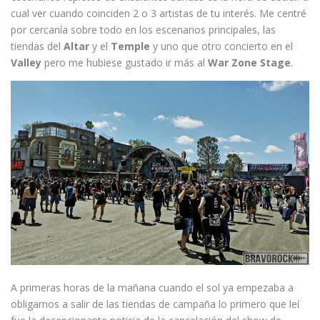
cual ver cuando coinciden 2 o 3 artistas de tu interés. Me centré
por cercanía sobre todo en los escenarios principales, las
tiendas del
Altar
y el
Temple
y uno que otro concierto en el
Valley
pero me hubiese gustado ir más al
War Zone Stage
.
A primeras horas de la mañana cuando el sol ya empezaba a
obligarnos a salir de las tiendas de campaña lo primero que leí