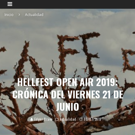
Inicio
Actualidad
HELLFEST OPEN AIR 2019:
CRÓNICA DEL VIERNES 21 DE
JUNIO
Edgar Bravo
Actualidad
08/07/2019