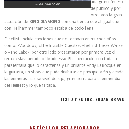
una gran número
KING DIAMOND
de público y por
otro lado la gran
actuación de
KING DIAMOND
con una tienda que al igual que
con Hellhammer tampoco estaba del todo llena.
El setlist incluía canciones que no tocaban en muchos años
como: «Voodoo», «The Invisible Guests», «Behind These Walls»
o «The Lake», por otro lado presentaron por primera vez el
tema «Masquerade of Madness». El espectáculo con toda la
parafernalia que lo caracteriza y un brillante Andy LaRocque en
la guitarra, un show que pude disfrutar de principio a fin y desde
las primeras filas se vivió de lujo, gran cierre para el primer día
del Hellfest y lo que faltaba.
TEXTO Y FOTOS: EDGAR BRAVO
ARTÍCULOS RELACIONADOS