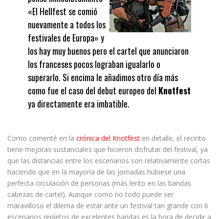
«El Hellfest se comió
nuevamente a todos los
festivales de Europa» y
los hay muy buenos pero el cartel que anunciaron
los franceses pocos lograban igualarlo o
superarlo. Si encima le añadimos otro día más
como fue el caso del debut europeo del
Knotfest
ya directamente era imbatible.
Como comenté en la
crónica del Knotfest
en detalle, el recinto
tiene mejoras sustanciales que hicieron disfrutar del festival, ya
que las distancias entre los escenarios son relativamente cortas
haciendo que en la mayoría de las jornadas hubiese una
perfecta circulación de personas (más lento en las bandas
cabezas de cartel). Aunque como no todo puede ser
maravilloso el dilema de estar ante un festival tan grande con 6
escenarios repletos de excelentes bandas es la hora de decidir a