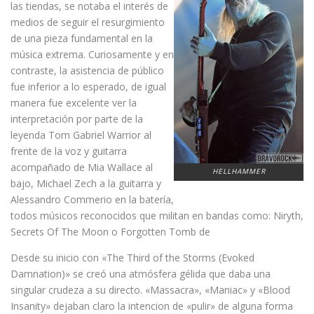
las tiendas, se notaba el interés de
medios de seguir el resurgimiento
de una pieza fundamental en la
música extrema. Curiosamente y en
contraste, la asistencia de público
fue inferior a lo esperado, de igual
manera fue excelente ver la
interpretación por parte de la
leyenda Tom Gabriel Warrior al
frente de la voz y guitarra
acompañado de Mia Wallace al
HELLHAMMER
bajo, Michael Zech a la guitarra y
Alessandro Commerio en la batería,
todos músicos reconocidos que militan en bandas como: Niryth,
Secrets Of The Moon o Forgotten Tomb de
Desde su inicio con «The Third of the Storms (Evoked
Damnation)» se creó una atmósfera gélida que daba una
singular crudeza a su directo. «Massacra», «Maniac» y «Blood
Insanity» dejaban claro la intencion de «pulir» de alguna forma