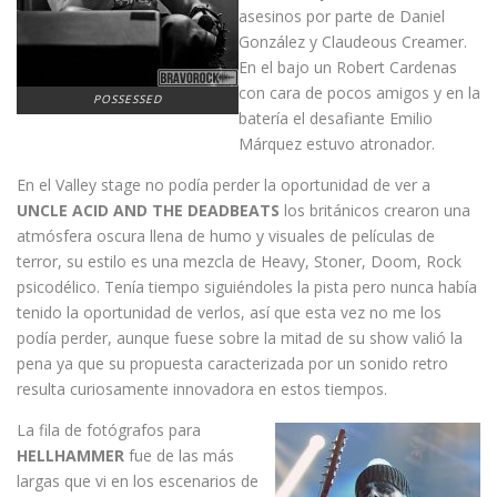
asesinos por parte de Daniel
González y Claudeous Creamer.
En el bajo un Robert Cardenas
con cara de pocos amigos y en la
POSSESSED
batería el desafiante Emilio
Márquez estuvo atronador.
En el Valley stage no podía perder la oportunidad de ver a
UNCLE ACID AND THE DEADBEATS
los británicos crearon una
atmósfera oscura llena de humo y visuales de películas de
terror, su estilo es una mezcla de Heavy, Stoner, Doom, Rock
psicodélico. Tenía tiempo siguiéndoles la pista pero nunca había
tenido la oportunidad de verlos, así que esta vez no me los
podía perder, aunque fuese sobre la mitad de su show valió la
pena ya que su propuesta caracterizada por un sonido retro
resulta curiosamente innovadora en estos tiempos.
La fila de fotógrafos para
HELLHAMMER
fue de las más
largas que vi en los escenarios de