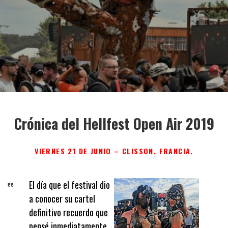
Crónica del Hellfest Open Air 2019
VIERNES 21 DE JUNIO –
CLISSON, FRANCIA.
El día que el festival dio
a conocer su cartel
definitivo recuerdo que
pensé inmediatamente